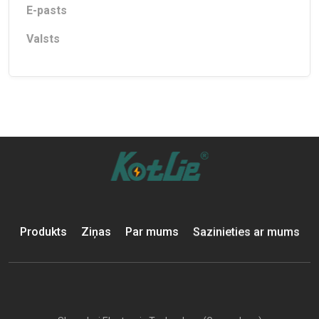
E-pasts
Valsts
Produkts
Ziņas
Par mums
Sazinieties ar mums