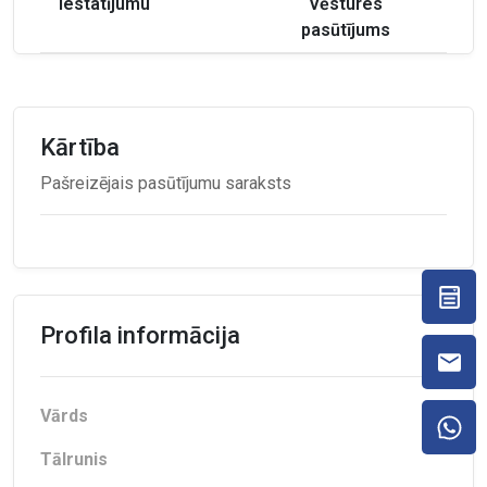
Iestatījumu
Vēstures
pasūtījums
Kārtība
Pašreizējais pasūtījumu saraksts
Profila informācija
Vārds
Tālrunis