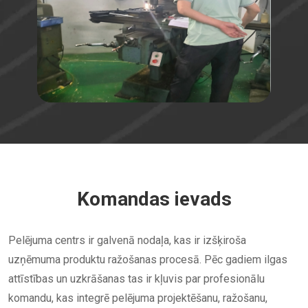
Komandas ievads
Pelējuma centrs ir galvenā nodaļa, kas ir izšķiroša
uzņēmuma produktu ražošanas procesā. Pēc gadiem ilgas
attīstības un uzkrāšanas tas ir kļuvis par profesionālu
komandu, kas integrē pelējuma projektēšanu, ražošanu,