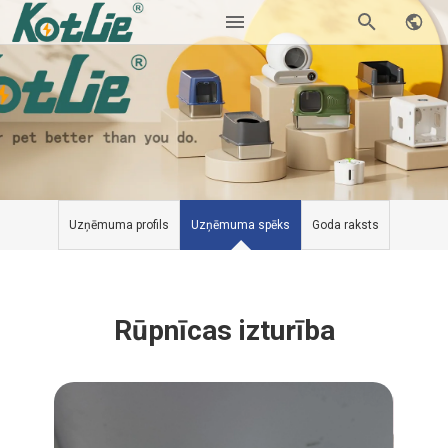
Uzņēmuma profils
Uzņēmuma spēks
Goda raksts
Rūpnīcas izturība